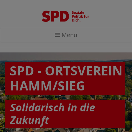
Menü
SPD - ORTSVEREIN
HAMM/SIEG
Solidarisch in die
Zukunft